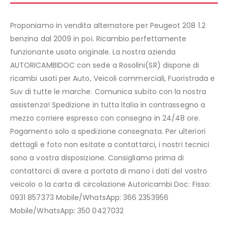
Proponiamo in vendita alternatore per Peugeot 208 1.2
benzina dal 2009 in poi. Ricambio perfettamente
funzionante usato originale. La nostra azienda
AUTORICAMBIDOC con sede a Rosolini(SR) dispone di
ricambi usati per Auto, Veicoli commerciali, Fuoristrada e
Suv di tutte le marche. Comunica subito con la nostra
assistenza! Spedizione in tutta Italia in contrassegno a
mezzo corriere espresso con consegna in 24/48 ore.
Pagamento solo a spedizione consegnata. Per ulteriori
dettagli e foto non esitate a contattarci, i nostri tecnici
sono a vostra disposizione. Consigliamo prima di
contattarci di avere a portata di mano i dati del vostro
veicolo o la carta di circolazione Autoricambi Doc: Fisso:
0931 857373 Mobile/WhatsApp: 366 2353956
Mobile/WhatsApp: 350 0427032