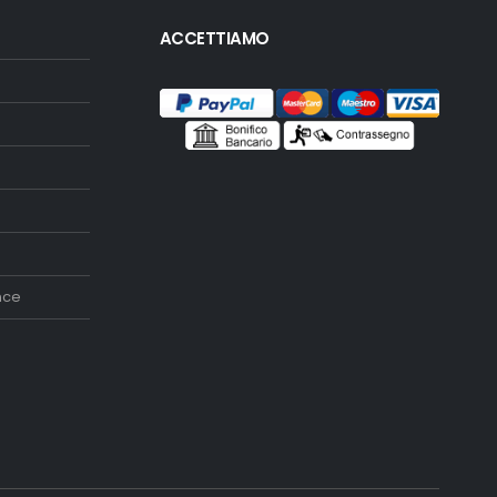
ACCETTIAMO
nce