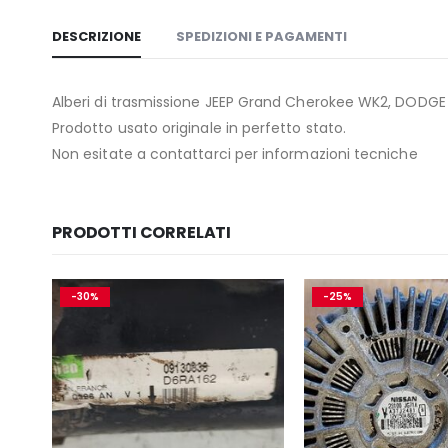
DESCRIZIONE
SPEDIZIONI E PAGAMENTI
Alberi di trasmissione JEEP Grand Cherokee WK2, DODG
Prodotto usato originale in perfetto stato.
Non esitate a contattarci per informazioni tecniche
PRODOTTI CORRELATI
-30%
-25%