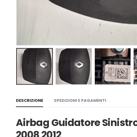
DESCRIZIONE
SPEDIZIONI E PAGAMENTI
Airbag Guidatore Sinistr
2008 2012