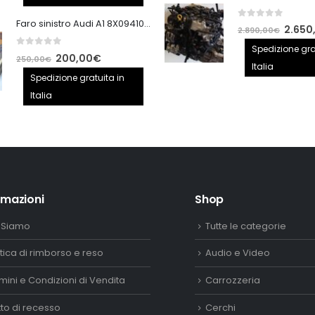
era:
è:
Faro sinistro Audi A1 8X0941005
0
out of 5
140,00€.
100,00€.
Il
2.650
2.890,00
€
prezzo
Spedizione gra
0
out of 5
Il
Il
200,00
€
250,00
€
origina
Italia
prezzo
prezzo
Spedizione gratuita in
era:
originale
attuale
Italia
2.890,
era:
è:
250,00€.
200,00€.
rmazioni
Shop
 Siamo
Tutte le categorie
itica di rimborso e reso
Audio e Video
mini e Condizioni di Vendita
Carrozzeria
itto di recesso
Cerchi