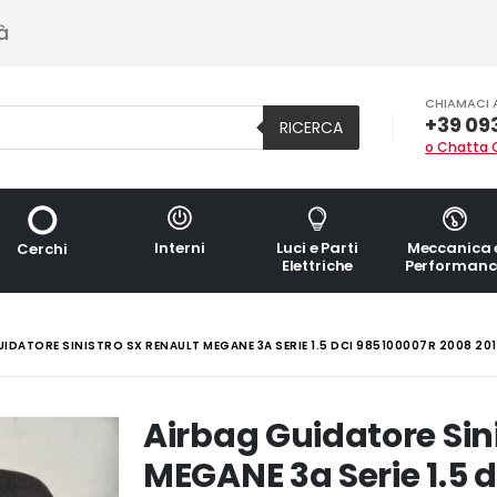
à
CHIAMACI 
+39 09
RICERCA
o Chatta 
Interni
Luci e Parti
Meccanica 
Cerchi
Elettriche
Performanc
IDATORE SINISTRO SX RENAULT MEGANE 3A SERIE 1.5 DCI 985100007R 2008 20
Airbag Guidatore Sin
MEGANE 3a Serie 1.5 