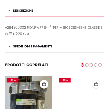
DESCRIZIONE
A2114300302 POMPA FRENI / PER MERCEDES-BENZ CLASSE E
W211 E 220 CDI
SPEDIZIONI E PAGAMENTI
PRODOTTI CORRELATI
-29%
-25%