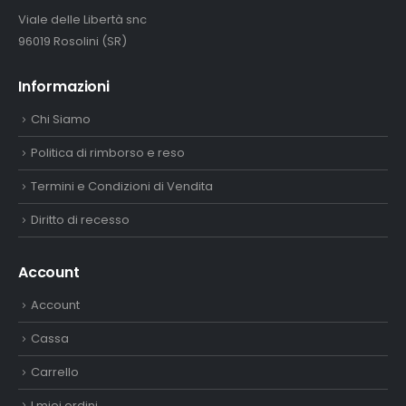
Viale delle Libertà snc
96019 Rosolini (SR)
Informazioni
Chi Siamo
Politica di rimborso e reso
Termini e Condizioni di Vendita
Diritto di recesso
Account
Account
Cassa
Carrello
I miei ordini