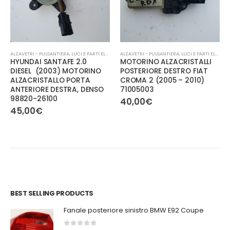
ALZAVETRI - PULSANTIERA
,
LUCI E PARTI ELETTRICHE
ALZAVETRI - PULSANTIERA
,
LUCI E PARTI ELETTRICHE
HYUNDAI SANTAFE 2.0
MOTORINO ALZACRISTALLI
DIESEL (2003) MOTORINO
POSTERIORE DESTRO FIAT
ALZACRISTALLO PORTA
CROMA 2 (2005 – 2010)
ANTERIORE DESTRA, DENSO
71005003
98820-26100
40,00
€
45,00
€
BEST SELLING PRODUCTS
Fanale posteriore sinistro BMW E92 Coupe