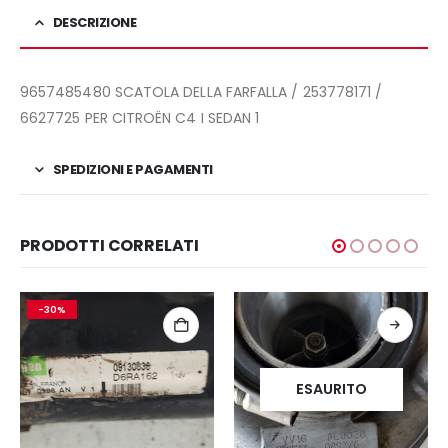
DESCRIZIONE
9657485480 SCATOLA DELLA FARFALLA / 253778171 /
6627725 PER CITROËN C4 I SEDAN 1
SPEDIZIONI E PAGAMENTI
PRODOTTI CORRELATI
-30%
ESAURITO