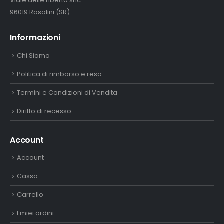
Viale delle Libertà snc
96019 Rosolini (SR)
Informazioni
Chi Siamo
Politica di rimborso e reso
Termini e Condizioni di Vendita
Diritto di recesso
Account
Account
Cassa
Carrello
I miei ordini