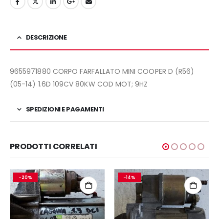
DESCRIZIONE
9655971880 CORPO FARFALLATO MINI COOPER D (R56)
(05-14) 1.6D 109CV 80KW COD MOT; 9HZ
SPEDIZIONI E PAGAMENTI
PRODOTTI CORRELATI
-20%
-14%