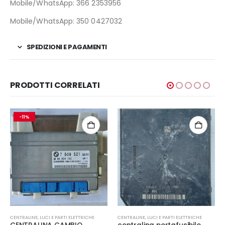
Mobile/WhatsApp: 366 2353956
Mobile/WhatsApp: 350 0427032
SPEDIZIONI E PAGAMENTI
PRODOTTI CORRELATI
-11%
CENTRALINE
,
LUCI E PARTI ELETTRICHE
CENTRALINE
,
LUCI E PARTI ELETTRICHE