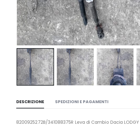
DESCRIZIONE
SPEDIZIONI E PAGAMENTI
8200925272B/341088375R Leva di Cambio Dacia LODGY 1