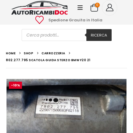
0
Spedione Grauita in Italia
Ricerca
prodotti
RICERCA
HOME
SHOP
CARROZZERIA
802.277.795 SCATOLA GUIDA STERZO BMW F20 21
-10%