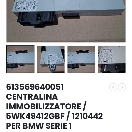
613569640051
CENTRALINA
IMMOBILIZZATORE /
5WK49412GBF / 1210442
PER BMW SERIE 1