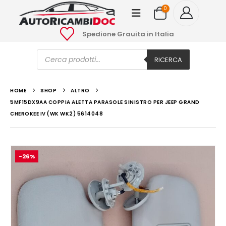
0
Spedione Grauita in Italia
Ricerca
prodotti
RICERCA
HOME
SHOP
ALTRO
5MF15DX9AA COPPIA ALETTA PARASOLE SINISTRO PER JEEP GRAND
CHEROKEE IV (WK WK2) 5614048
-26%