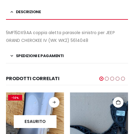
DESCRIZIONE
5MF15DX9AA coppia aletta parasole sinistro per JEEP
GRAND CHEROKEE IV (WK WK2) 5614048
SPEDIZIONI E PAGAMENTI
PRODOTTI CORRELATI
-14%
ESAURITO