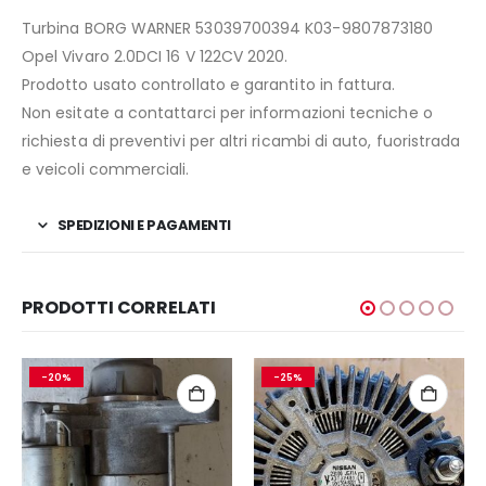
Turbina BORG WARNER 53039700394 K03-9807873180
Opel Vivaro 2.0DCI 16 V 122CV 2020.
Prodotto usato controllato e garantito in fattura.
Non esitate a contattarci per informazioni tecniche o
richiesta di preventivi per altri ricambi di auto, fuoristrada
e veicoli commerciali.
SPEDIZIONI E PAGAMENTI
PRODOTTI CORRELATI
-20%
-25%