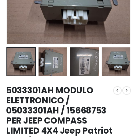
5033301AH MODULO
ELETTRONICO /
05033301AH / 15668753
PER JEEP COMPASS
LIMITED 4X4 Jeep Patriot