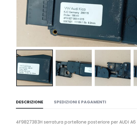
DESCRIZIONE
SPEDIZIONI E PAGAMENTI
4F9827383H serratura portellone posteriore per AUDI A6