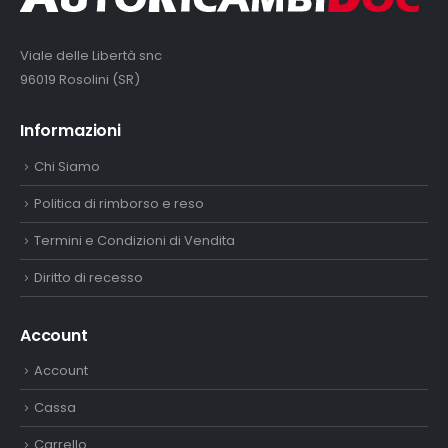
Viale delle Libertà snc
96019 Rosolini (SR)
Informazioni
Chi Siamo
Politica di rimborso e reso
Termini e Condizioni di Vendita
Diritto di recesso
Account
Account
Cassa
Carrello