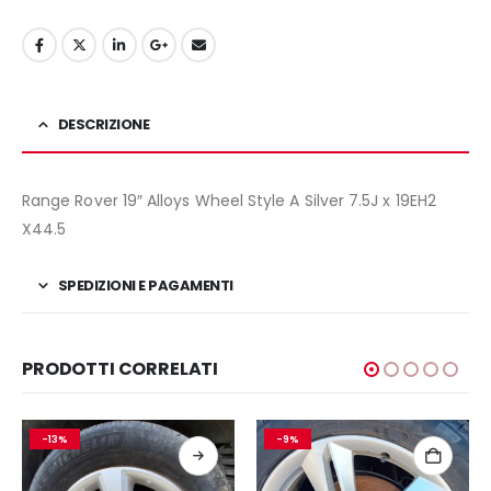
DESCRIZIONE
Range Rover 19″ Alloys Wheel Style A Silver 7.5J x 19EH2
X44.5
SPEDIZIONI E PAGAMENTI
PRODOTTI CORRELATI
-13%
-9%