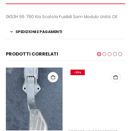
0K53H 66 760 Kia Scatola Fusibili Sam Modulo Unità OE
SPEDIZIONI E PAGAMENTI
PRODOTTI CORRELATI
-25%
CENTRALINE
,
LUCI E PARTI ELETTRICHE