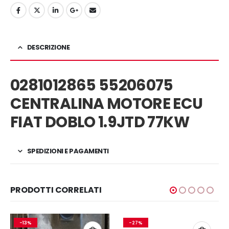
DESCRIZIONE
0281012865 55206075
CENTRALINA MOTORE ECU
FIAT DOBLO 1.9JTD 77KW
SPEDIZIONI E PAGAMENTI
PRODOTTI CORRELATI
-13%
-27%