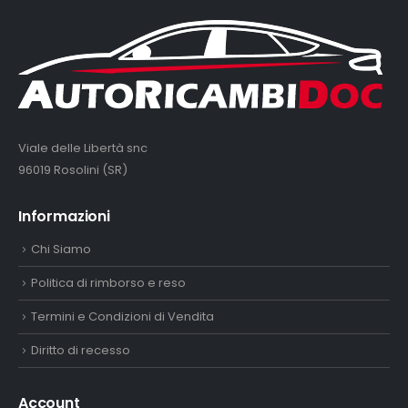
Viale delle Libertà snc
96019 Rosolini (SR)
Informazioni
Chi Siamo
Politica di rimborso e reso
Termini e Condizioni di Vendita
Diritto di recesso
Account